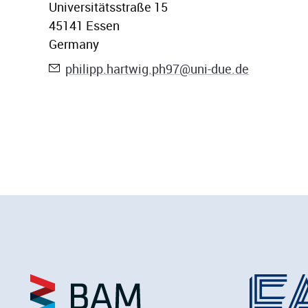
Universitätsstraße 15
45141
Essen
Germany
E-Mail:
philipp.hartwig.ph97@uni-due.de