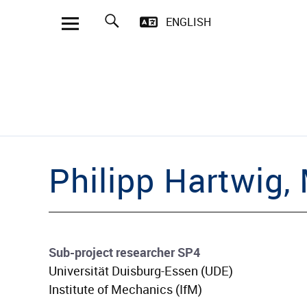
ENGLISH
Such
Erstarrungsrisse be
Philipp
Hartwig
,
Sub-project researcher SP4
Universität Duisburg-Essen (UDE)
Institute of Mechanics (IfM)