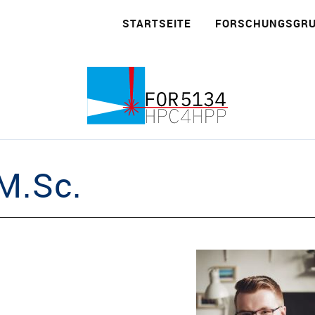
STARTSEITE
FORSCHUNGSGR
e
im Laserstrahlschweißen
M.Sc.